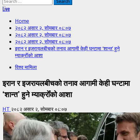
Search
for:
Live
Home
२०८२ असार २, सोमबार ०८:०७
२०८२ असार २, सोमबार ०८:०७
२०८२ असार २, सोमबार ०८:०७
इरान र इजरायलबीचको तनाव आगामी केही घन्टामा ‘शान्त’ हुने
म्याक्रोँको आशा
विश्व मामिला
इरान र इजरायलबीचको तनाव आगामी केही घन्टामा
‘शान्त’ हुने म्याक्रोँको आशा
HT
२०८२ असार २, सोमबार ०८:०७