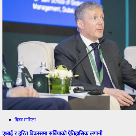
विश्व मामिला
एआई र हरित विकासमा सर्बियाको ऐतिहासिक लगानी