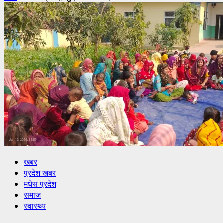
खबर
प्रदेश खबर
मधेस प्रदेश
समाज
स्वास्थ्य