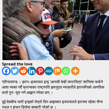
Spread the love
ग्रीनल्याण्ड । इरान–इजरायल द्वन्द्व ‘आगामी केही घण्टाभित्र’ शान्तिमा फर्कने
आशा व्यक्त गर्दै फ्रान्सका राष्ट्रपति इमानुएल म्याक्रोँले इरानसँगको आणविक
वार्ता पुनः सुरु गर्न आह्वान गरेका छन् ।
दुई देशबीच जारी द्वन्द्वको तेस्रो दिन आइतबार इजरायलले इरानमा रहेका सैन्य
स्थल र इन्धन डिपोमा बमबारी गरेको छ ।