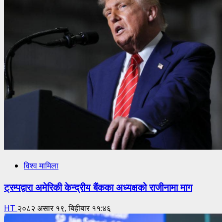
विश्व मामिला
ट्रम्पद्वारा अमेरिकी केन्द्रीय बैंकका अध्यक्षको राजीनामा माग
HT
२०८२ असार १९, बिहीबार ११:४६