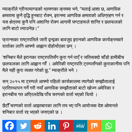
म्याक्रोँले ग्रीनल्याण्डको भ्रमणका क्रममा भने, “मलाई आशा छ, आणविक
क्षमतामा कुनै वृद्धि हुनबाट रोक्न, इरानमा आणविक क्षमताको अधिग्रहण गर्न र
यस क्षेत्रमा कुनै पनि अशान्ति रोक्न आगामी घण्टाहरूले शान्ति र छलफलको
लागि बाटो ल्याउनेछ।”
फ्रान्सका राष्ट्रपतिले जारी द्वन्द्वका बावजुद इरानको आणविक कार्यक्रमबारे
वार्ताका लागि आफ्नो आह्वान दोहोर्याएका छन् ।
‘शनिबार मैले इरानका राष्ट्रपतिसँग कुरा गर्न पाएँ र जतिसक्दो चाँडो हामीबीच
छलफलका लागि आह्वान गरेँ । अमेरिकी राष्ट्रपति ट्रम्पसँगको कुराकानीमा पनि
मैले यही कुरा व्यक्त गरेको छु,” म्याक्रोँले भने ।
सन् २०१५ मा ट्रम्पले आफ्नो पहिलो कार्यकालमा त्यागेको सम्झौतालाई
प्रतिस्थापन गर्ने गरी नयाँ आणविक सम्झौताको बाटो खोज्न अमेरिका र
इरानबीच गत अप्रिलदेखि पाँच चरणको वार्ता भएको थियो ।
छैटौँ चरणको वार्ता आइतबारका लागि तय भए पनि आयोजक देश ओमानले
शनिबार वार्ता रद्द भएको जनाएको छ ।