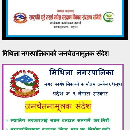
मिथिला नगरपालिकाको जनचेतनामूलक संदेश