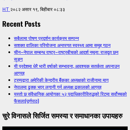
HT
२०८२ असार १९, बिहीबार ०८:३३
Recent Posts
सबैलामा पोषण प्रदर्शन कार्यक्रम सम्पन्न
सशक्त वालिका परियोजना अन्तरगत स्वस्थ्य आमा समुह गठन
चीन–नेपाल सम्बन्ध राष्ट्र–राष्ट्रबीचको आदर्श नमूना: राजदूत छन
सुङ्ग
यी प्रदेशमा धेरै भारी वर्षाको सम्भावना, आवश्यक सतर्कता अपनाउन
आग्रह
ट्रम्पद्वारा अमेरिकी केन्द्रीय बैंकका अध्यक्षको राजीनामा माग
नेपालमा ढुक्क भएर लगानी गर्न अध्यक्ष ढकालको आग्रह
यस्तो छ संवैधानिक आयोगका ५२ पदाधिकारीविरुद्धको रिटमा सर्वोच्चको
फैसला(पूर्णपाठ)
चुरे विनासले सिर्जित समस्या र समाधानका उपायहरु