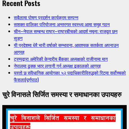
Recent Posts
सबैलामा पोषण प्रदर्शन कार्यक्रम सम्पन्न
सशक्त वालिका परियोजना अन्तरगत स्वस्थ्य आमा समुह गठन
चीन–नेपाल सम्बन्ध राष्ट्र–राष्ट्रबीचको आदर्श नमूना: राजदूत छन
सुङ्ग
यी प्रदेशमा धेरै भारी वर्षाको सम्भावना, आवश्यक सतर्कता अपनाउन
आग्रह
ट्रम्पद्वारा अमेरिकी केन्द्रीय बैंकका अध्यक्षको राजीनामा माग
नेपालमा ढुक्क भएर लगानी गर्न अध्यक्ष ढकालको आग्रह
यस्तो छ संवैधानिक आयोगका ५२ पदाधिकारीविरुद्धको रिटमा सर्वोच्चको
फैसला(पूर्णपाठ)
चुरे विनासले सिर्जित समस्या र समाधानका उपायहरु