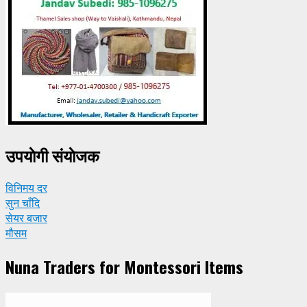
उपयाेगी संयाेजक
विनिमय दर
सुन चाँदि
सेयर बजार
मौसम
Nuna Traders for Montessori Items