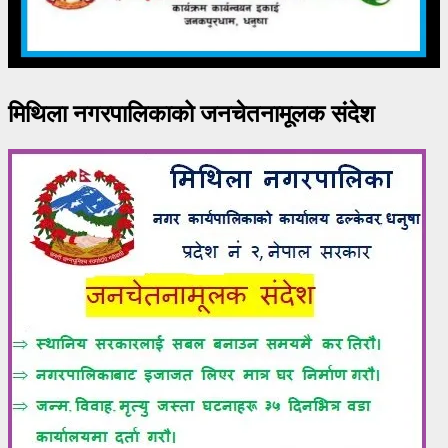
मिथिला नगरपालिकाको जनचेतनामूलक संदेश