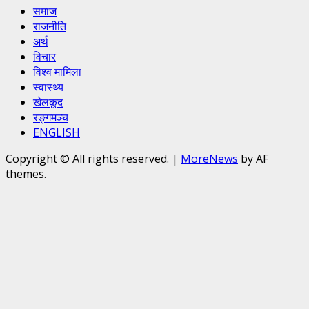
समाज
राजनीति
अर्थ
विचार
विश्व मामिला
स्वास्थ्य
खेलकूद
रङ्गमञ्च
ENGLISH
Copyright © All rights reserved.
|
MoreNews
by AF
themes.