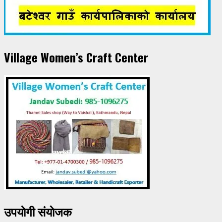
Village Women’s Craft Center
उपयाेगी संयाेजक