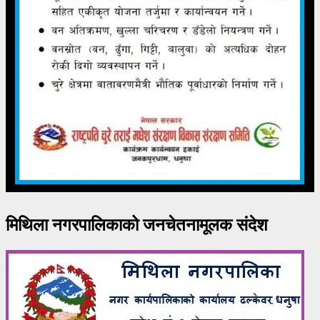
मिथिला नगरपालिकाको जनचेतनामूलक संदेश