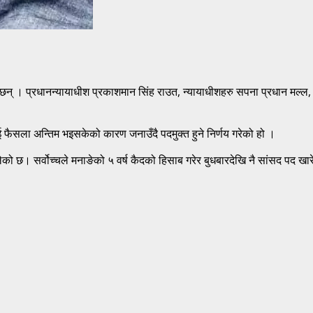
न् । प्रधानन्यायाधीश प्रकाशमान सिंह राउत, न्यायाधीशहरु सपना प्रधान मल्ल, 
ैसला अन्तिम भइसकेको कारण जनाउँदै पदमुक्त हुने निर्णय गरेको हो ।
लेको छ। सर्वोच्चले मनाङेको ५ वर्ष कैदको हिसाब गरेर बुधबारदेखि नै सांसद पद खा