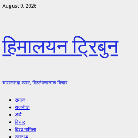
Skip
August 9, 2026
to
content
हिमालयन ट्रिबुन
चाखलाग्दा खबर, विश्लेषणात्मक बिचार
Primary
समाज
Menu
राजनीति
अर्थ
विचार
विश्व मामिला
स्वास्थ्य