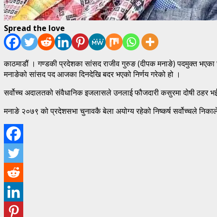
Spread the love
काठमाडौं । गण्डकी प्रदेशका सांसद राजीव गुरुङ (दीपक मनाङे) पदमुक्त भएका छ
मनाङेको सांसद पद आजका दिनदेखि बदर भएको निर्णय गरेको हो ।
सर्वोच्च अदालतको संवैधानिक इजलासले उनलाई फौजदारी कसुरमा दोषी ठहर भई फ
मनाङे २०७९ को प्रदेशसभा चुनावकै बेला अयोग्य रहेको निष्कर्ष सर्वोच्चले निका