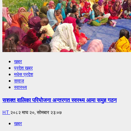
खबर
प्रदेश खबर
मधेस प्रदेश
समाज
स्वास्थ्य
सशक्त वालिका परियोजना अन्तरगत स्वस्थ्य आमा समुह गठन
HT
२०८२ माघ २०, सोमबार २३:०७
खबर