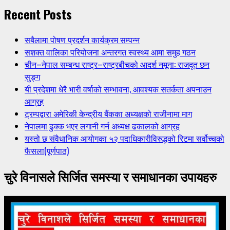
Recent Posts
सबैलामा पोषण प्रदर्शन कार्यक्रम सम्पन्न
सशक्त वालिका परियोजना अन्तरगत स्वस्थ्य आमा समुह गठन
चीन–नेपाल सम्बन्ध राष्ट्र–राष्ट्रबीचको आदर्श नमूना: राजदूत छन
सुङ्ग
यी प्रदेशमा धेरै भारी वर्षाको सम्भावना, आवश्यक सतर्कता अपनाउन
आग्रह
ट्रम्पद्वारा अमेरिकी केन्द्रीय बैंकका अध्यक्षको राजीनामा माग
नेपालमा ढुक्क भएर लगानी गर्न अध्यक्ष ढकालको आग्रह
यस्तो छ संवैधानिक आयोगका ५२ पदाधिकारीविरुद्धको रिटमा सर्वोच्चको
फैसला(पूर्णपाठ)
चुरे विनासले सिर्जित समस्या र समाधानका उपायहरु