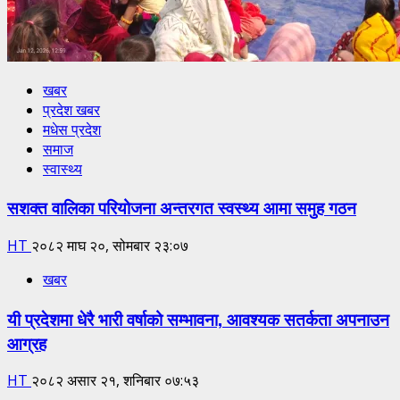
खबर
प्रदेश खबर
मधेस प्रदेश
समाज
स्वास्थ्य
सशक्त वालिका परियोजना अन्तरगत स्वस्थ्य आमा समुह गठन
HT
२०८२ माघ २०, सोमबार २३:०७
खबर
यी प्रदेशमा धेरै भारी वर्षाको सम्भावना, आवश्यक सतर्कता अपनाउन
आग्रह
HT
२०८२ असार २१, शनिबार ०७:५३