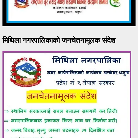
मिथिला नगरपालिकाको जनचेतनामूलक संदेश