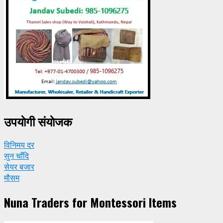
उपयाेगी संयाेजक
विनिमय दर
सुन चाँदि
सेयर बजार
मौसम
Nuna Traders for Montessori Items