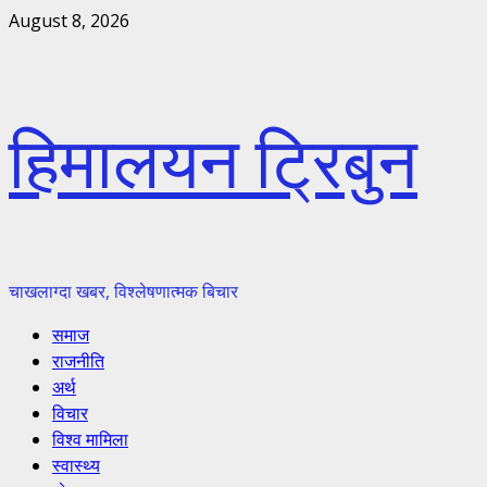
Skip
August 8, 2026
to
content
हिमालयन ट्रिबुन
चाखलाग्दा खबर, विश्लेषणात्मक बिचार
Primary
समाज
Menu
राजनीति
अर्थ
विचार
विश्व मामिला
स्वास्थ्य