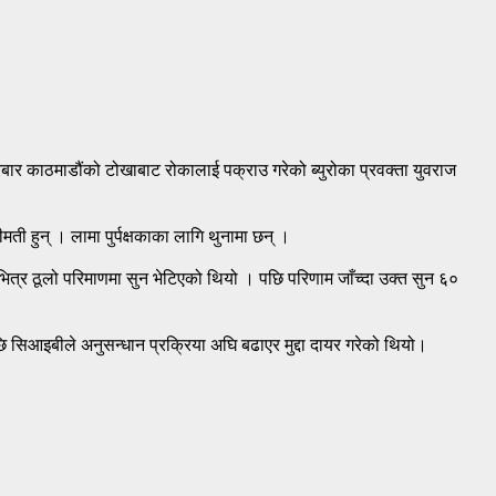
बार काठमाडौंको टोखाबाट रोकालाई पक्राउ गरेको ब्युरोका प्रवक्ता युवराज
ी हुन् । लामा पुर्पक्षकाका लागि थुनामा छन् ।
ुभित्र ठूलो परिमाणमा सुन भेटिएको थियो । पछि परिणाम जाँच्दा उक्त सुन ६०
ि सिआइबीले अनुसन्धान प्रक्रिया अघि बढाएर मुद्दा दायर गरेको थियो।