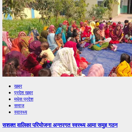
खबर
प्रदेश खबर
मधेस प्रदेश
समाज
स्वास्थ्य
सशक्त वालिका परियोजना अन्तरगत स्वस्थ्य आमा समुह गठन