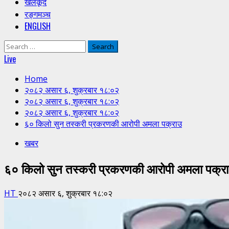
खेलकूद
रङ्गमञ्च
ENGLISH
Search
for:
Live
Home
२०८२ असार ६, शुक्रबार १८:०२
२०८२ असार ६, शुक्रबार १८:०२
२०८२ असार ६, शुक्रबार १८:०२
६० किलो सुन तस्करी प्रकरणकी आरोपी अमला पक्राउ
खबर
६० किलो सुन तस्करी प्रकरणकी आरोपी अमला पक्र
HT
२०८२ असार ६, शुक्रबार १८:०२