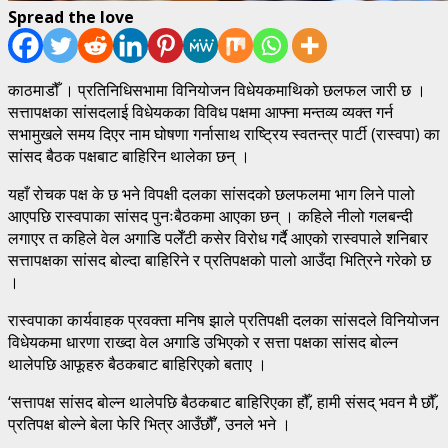
Spread the love
काठमाडौँ । प्रतिनिधिसभामा विनियोजन विधेयकमाथिको छलफल जारी छ ।
सत्तापक्षका सांसदलाई विधेयकका विविध पक्षमा आफ्ना मन्तव्य व्यक्त गर्न
सभामुखले समय दिएर नाम घोषणा गर्नासाथ राष्ट्रिय स्वतन्त्र पार्टी (रास्वपा) का
सांसद बैठक पक्षबाट बाहिरिन थालेका छन् ।
यहाँ रोचक पक्ष के छ भने विपक्षी दलका सांसदको छलफलमा भाग लिने पालो
आएपछि रास्वपाका सांसद पुनःबैठकमा आएका छन् । कहिले नीलो गलबन्दी
लगाएर त कहिले वेल अगाडि पलेँटी कसेर विरोध गर्दै आएको रास्वपाले शनिबार
सत्तापक्षका सांसद बोल्दा बाहिरिने र प्रतिपक्षको पालो आउँदा भित्रिने गरेको छ
।
रास्वपाका कार्यवाहक प्रवक्ता मनिष झाले प्रतिपक्षी दलका सांसदले विनियोजन
विधेयकमा धारणा राख्दा वेल अगाडि उभिएको र सत्ता पक्षका सांसद बोल्न
थालेपछि आफूहरु बैठकबाट बाहिरिएको बताए ।
‘सत्तापक्ष सांसद बोल्न थालेपछि बैठकबाट बाहिरिएका हौँ, हामी संसद् भवन मै छौँ,
प्रतिपक्ष बोल्ने बेला फेरि भित्र आउँछौँ’, उनले भने ।