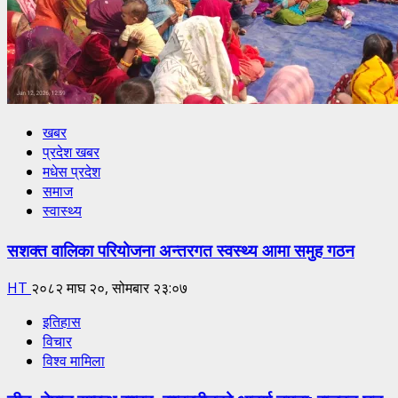
खबर
प्रदेश खबर
मधेस प्रदेश
समाज
स्वास्थ्य
सशक्त वालिका परियोजना अन्तरगत स्वस्थ्य आमा समुह गठन
HT
२०८२ माघ २०, सोमबार २३:०७
इतिहास
विचार
विश्व मामिला