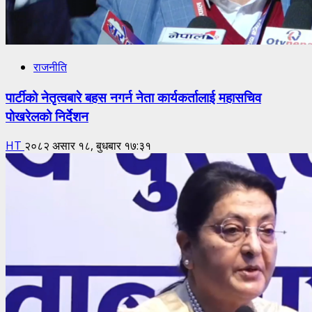
राजनीति
पार्टीको नेतृत्वबारे बहस नगर्न नेता कार्यकर्तालाई महासचिव
पोखरेलको निर्देशन
HT
२०८२ असार १८, बुधबार १७:३१