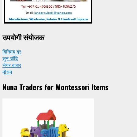
उपयाेगी संयाेजक
विनिमय दर
सुन चाँदि
सेयर बजार
मौसम
Nuna Traders for Montessori Items