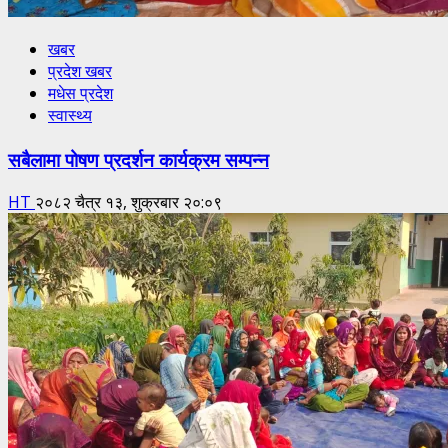
खबर
प्रदेश खबर
मधेस प्रदेश
स्वास्थ्य
सबैलामा पोषण प्रदर्शन कार्यक्रम सम्पन्न
HT
२०८२ चैत्र १३, शुक्रबार २०:०९