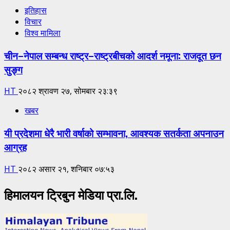
इतिहास
विचार
विश्व मामिला
चीन–नेपाल सम्बन्ध राष्ट्र–राष्ट्रबीचको आदर्श नमूना: राजदूत छन
सुङ्ग
HT
२०८२ श्रावण २७, सोमबार २३:३९
खबर
यी प्रदेशमा धेरै भारी वर्षाको सम्भावना, आवश्यक सतर्कता अपनाउन
आग्रह
HT
२०८२ असार २१, शनिबार ०७:५३
हिमालयन ट्रिबुन मेडिया प्रा.लि.