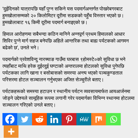
‘दुईदिनको यात्रापछि यहाँ पुग्न सकिने यस पदमार्गअन्तर्गत पोखरेबगरबाट
हुमखोलासम्मको २० किलोमिटर दूरीमा सडकको पहुँच विस्तार भएको छ।
हुमखोलाबाट १६ किमी दूरीमा पदमार्ग बनाइएको छ।
हिमाल आरोहणमा सबैभन्दा कठिन मानिने अन्नपूर्ण प्रथम हिमालको आधार
शिविर पुग्ने मार्ग सहज बनेपछि अहिले आन्तरिक तथा बाह्य पर्यटकको आगमन
बढेको छ’, उनले भने।
पदमार्गको प्रवेशविन्दु नारच्याङ गाउँमा घरबास ९होमस्टे०को सुविधा छ भने
त्यहाँबाट माथि हरेक दुईरदुई घण्टाको अन्तरालमा होटलको सुविधा पुगेपछि
पर्यटकका लागि खाना र बसोबासको समस्या अन्त्य भएको पञ्चकुण्डताल
परिसरमा होटल सञ्चालन गर्नुभएका अजित सेञ्चुरीले बताए।
पर्यटकहरूको समस्या हटाउन र स्थानीय पर्यटन व्यवसायमार्फत आयआर्जनमा
जोड्ने उद्देश्यले सामूहिक रूपमा लगानी गरेर पदमार्गका विभिन्न स्थानमा होटलमा
सञ्चालन गरिएको उनले बताए।