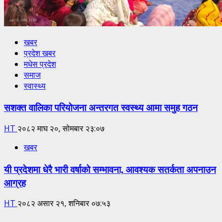
खबर
प्रदेश खबर
मधेस प्रदेश
समाज
स्वास्थ्य
सशक्त वालिका परियोजना अन्तरगत स्वस्थ्य आमा समुह गठन
HT
२०८२ माघ २०, सोमबार २३:०७
खबर
यी प्रदेशमा धेरै भारी वर्षाको सम्भावना, आवश्यक सतर्कता अपनाउन
आग्रह
HT
२०८२ असार २१, शनिबार ०७:५३