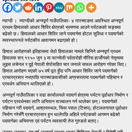
म्याग्दी । म्याग्दीको अन्नपूर्ण गाउँपालिका- ४ नारच्याङमा अवस्थित अन्नपूर्ण
प्रथम हिमालको आधार शिविर क्षेत्रको भ्रमणमा आउने पर्यटकको सङ्ख्या
बढेको छ। हिमालको आधार शिविर जाने पदमार्गमा होटल सुविधा र पदमार्गको
व्यवस्थापनले पर्यटकीय आवागमन बढाएको हो।
हिमाल आरोहणको इतिहासमा जेठो हिमालका नामले चिनिने अन्नपूर्ण प्रथम
हिमालमा सन् १९५० जुन ३ मा फान्सेली पर्वतारोही मौरिस हार्जोगको नेतृत्वमा
लुइस लचेनल र दुई नेपाली शेर्पासहित चार जनाले सफल आरोहण गरेका थिए।
हिमाल आरोहण भएको ७५ वर्ष पूरा हुँदा पनि आधार शिविर जाने पदमार्गको
प्रचारप्रसार नभएपछि नारच्याङवासीको अग्रसरतामा पदमार्गको पहिचान र
प्रवर्धन अभियान थालिएको हो।
अन्नपूर्ण गाउँपालिका र वडा कार्यालयले पदमार्ग क्षेत्रमा पर्यटन पूर्वाधार निर्माण र
पर्यटन प्रवर्धनका लागि अभियान सञ्चालन गर्न थालेका छन्। पदमार्गको
पहिचान गरी पदमार्ग, आश्रयस्थल, चिया पसल (टिसप), होटललगायत पूर्वाधार
निर्माण गरेसँगै प्रचारप्रसार हुन थालेपछि अहिले पर्यटकको आगमन बढेको
पदमार्गका अभियन्ता एवं पर्यटन व्यवसायी तेज गुरुङले बताए।
उनका अनुसार, गत वर्ष अन्नपूर्ण प्रथम आधार शिविरमा नेपाली र विदेशी गरी