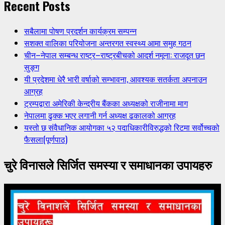
Recent Posts
सबैलामा पोषण प्रदर्शन कार्यक्रम सम्पन्न
सशक्त वालिका परियोजना अन्तरगत स्वस्थ्य आमा समुह गठन
चीन–नेपाल सम्बन्ध राष्ट्र–राष्ट्रबीचको आदर्श नमूना: राजदूत छन
सुङ्ग
यी प्रदेशमा धेरै भारी वर्षाको सम्भावना, आवश्यक सतर्कता अपनाउन
आग्रह
ट्रम्पद्वारा अमेरिकी केन्द्रीय बैंकका अध्यक्षको राजीनामा माग
नेपालमा ढुक्क भएर लगानी गर्न अध्यक्ष ढकालको आग्रह
यस्तो छ संवैधानिक आयोगका ५२ पदाधिकारीविरुद्धको रिटमा सर्वोच्चको
फैसला(पूर्णपाठ)
चुरे विनासले सिर्जित समस्या र समाधानका उपायहरु