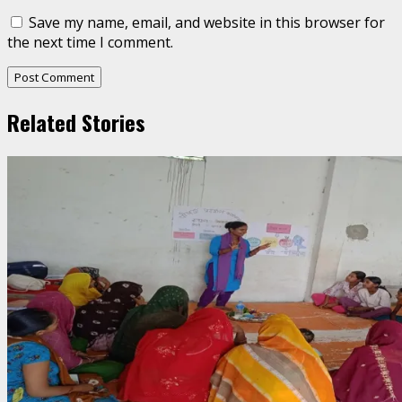
Save my name, email, and website in this browser for
the next time I comment.
Related Stories