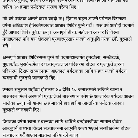
करिब १० हजार पर्यटकले भ्रमण गरेका थिए।
‘यो वर्ष पर्यटक आउने क्रम बढ्दो छ। हिमाल चढ्न आउने पर्यटक विगतका
वर्षमा अधिकांश हेलिकोप्टरबाट आधार शिविर पुग्ने गर्थे। यस वर्ष आरोही पदमार्ग
हुँदै आधार शिविर पुगेका छन्। अन्नपूर्ण हीरक महोत्सव आधार शिविरमा
मनाइएकाले पनि यस क्षेत्रको प्रचारप्रसार भएको अनुभूति गरेका छौँ’, गुरुङले
भने।
अन्नपूर्ण आधार शिविरसम्म पुग्ने यो पदमार्गअन्तर्गत हुमखोला, सन्धीखर्क,
गुफाफाँट, भुसकेटमेला र पञ्चकुण्डताल परिसरमा होटल र फुतफुते झरना
परिसरमा टिसप सञ्चालनमा आएकाले पर्यटकका लागि सहज भएको पर्यटन
व्यवसायी गुरुङले जानकारी दिए।
उनका अनुसार यहाँका होटलमा ४० देखि ८० जनासम्मले सजिलै खाना र
बासबस्न मिल्ने अस्थायी प्रकृतिको बासस्थान बनेपछि आन्तरिक पर्यटक आउन
थालेका छन्। यो याममा छ हजारको हाराहारीमा आन्तरिक पर्यटक आएका
गुरुङले जानकारी दिए।
विगतका वर्षमा खाना र बस्नका लागि आफैँले बन्दोबस्तीका सामान बोकेर
आउनुपर्ने बाध्यता होटल सञ्चालनमा आएसँगै अन्त्य भएको सन्धीखर्कमा होटल
सञ्चालन गर्दै आएका माइकल परियारले बताए।