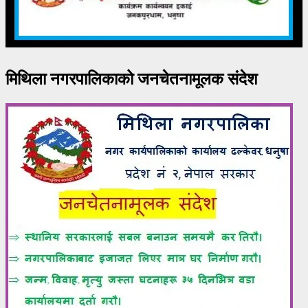
मिथिला नगरपालिकाको जनचेतनामूलक संदेश