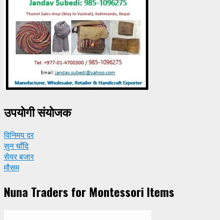
उपयाेगी संयाेजक
विनिमय दर
सुन चाँदि
सेयर बजार
मौसम
Nuna Traders for Montessori Items