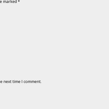
are marked
*
he next time I comment.