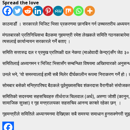
Spread the love
काठमाडौं । सरकारले भिजिट भिसा प्रकरणमा छानबिन गर्न उच्चस्तरीय अध्यय
मंगलबारको प्रतिनिधिसभा बैठकमा गृहमन्त्री रमेश लेखकले समिति गठनकाबारेमा 
त्यसलाई कार्यान्वयन सरकारले गर्ने बताए ।
समिति सत्तारुढ दल र प्रमुख प्रतिपक्षी दल नेकपा (माओवादी केन्द्र)सँग जेठ 
समितिलाई अध्यागमन र भिजिट भिसासँग सम्बन्धित विषयमा अख्तियारको अनुसन्धान
उनले भने, ‘यो समस्यालाई हामी सबै मिलेर दीर्घकालीन रूपमा निराकरण गर्ने हो।
सोमबार बसेको मन्त्रिपरिषद बैठकले पूर्वमुख्यसचिव शंकरदास वैरागीको संयोज
समितिको सदस्यमा सहसचिवहरु तीर्थराज चिलवाल (अर्थ), अरुणा जोशी (कानुन, न्
सामाजिक सुरक्षा) र गृह मन्त्रालयका सहसचिव आनन्द काफ्ले रहेका छन् ।
गृहमन्त्रीले समितिले अध्यागमनमा देखिएका सबै समस्या समाधान हुनसक्नेगरी सु