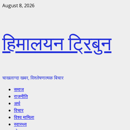
Skip
August 8, 2026
to
content
हिमालयन ट्रिबुन
चाखलाग्दा खबर, विश्लेषणात्मक बिचार
Primary
समाज
Menu
राजनीति
अर्थ
विचार
विश्व मामिला
स्वास्थ्य