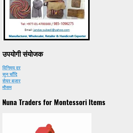
उपयाेगी संयाेजक
विनिमय दर
सुन चाँदि
सेयर बजार
मौसम
Nuna Traders for Montessori Items