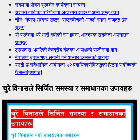
सबैलामा पोषण प्रदर्शन कार्यक्रम सम्पन्न
सशक्त वालिका परियोजना अन्तरगत स्वस्थ्य आमा समुह गठन
चीन–नेपाल सम्बन्ध राष्ट्र–राष्ट्रबीचको आदर्श नमूना: राजदूत छन
सुङ्ग
यी प्रदेशमा धेरै भारी वर्षाको सम्भावना, आवश्यक सतर्कता अपनाउन
आग्रह
ट्रम्पद्वारा अमेरिकी केन्द्रीय बैंकका अध्यक्षको राजीनामा माग
नेपालमा ढुक्क भएर लगानी गर्न अध्यक्ष ढकालको आग्रह
यस्तो छ संवैधानिक आयोगका ५२ पदाधिकारीविरुद्धको रिटमा सर्वोच्चको
फैसला(पूर्णपाठ)
चुरे विनासले सिर्जित समस्या र समाधानका उपायहरु