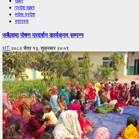
खबर
प्रदेश खबर
मधेस प्रदेश
स्वास्थ्य
सबैलामा पोषण प्रदर्शन कार्यक्रम सम्पन्न
HT
२०८२ चैत्र १३, शुक्रबार २०:०९