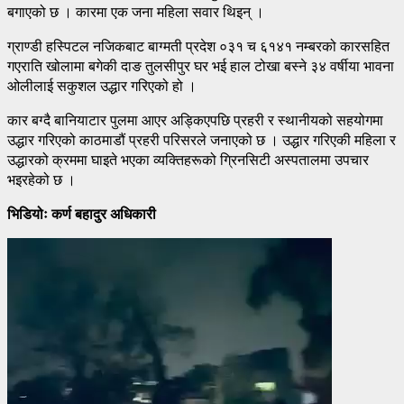
बगाएको छ । कारमा एक जना महिला सवार थिइन् ।
ग्राण्डी हस्पिटल नजिकबाट बाग्मती प्रदेश ०३१ च ६१४१ नम्बरको कारसहित
गएराति खोलामा बगेकी दाङ तुलसीपुर घर भई हाल टोखा बस्ने ३४ वर्षीया भावना
ओलीलाई सकुशल उद्धार गरिएको हो ।
कार बग्दै बानियाटार पुलमा आएर अड्किएपछि प्रहरी र स्थानीयको सहयोगमा
उद्धार गरिएको काठमाडौं प्रहरी परिसरले जनाएको छ । उद्धार गरिएकी महिला र
उद्धारको क्रममा घाइते भएका व्यक्तिहरूको ग्रिनसिटी अस्पतालमा उपचार
भइरहेको छ ।
भिडियोः कर्ण बहादुर अधिकारी
Video
Player