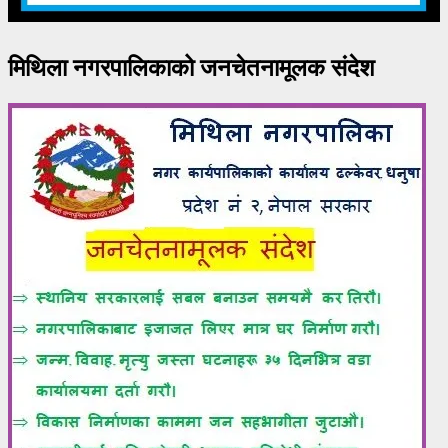
मिथिला नगरपालिकाको जनचेतनामूलक संदेश