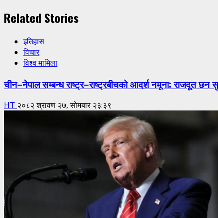
Related Stories
इतिहास
विचार
विश्व मामिला
चीन–नेपाल सम्बन्ध राष्ट्र–राष्ट्रबीचको आदर्श नमूना: राजदूत छन स
HT
२०८२ श्रावण २७, सोमबार २३:३९