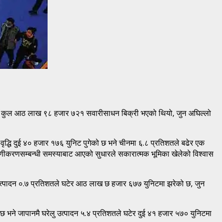
िनामा कुल आठ लाख ९८ हजार ७२१ सवारीसाधन बिक्री भएको थियो, जुन अघिल्लो
वृद्धि दुई ४० हजार १७६ युनिट पुगेको छ भने चीनमा ६.८ प्रतिशतले बढेर एक
माणीकरणसम्बन्धी समस्याबाट आएको सुधारले सकारात्मक भूमिका खेलेको विश्वास
ी उत्पादन ०.७ प्रतिशतले घटेर आठ लाख छ हजार ६७७ युनिटमा झरेको छ, जुन
 भने जापानमै घरेलु उत्पादन ५.४ प्रतिशतले घटेर दुई ४१ हजार ५७० युनिटमा