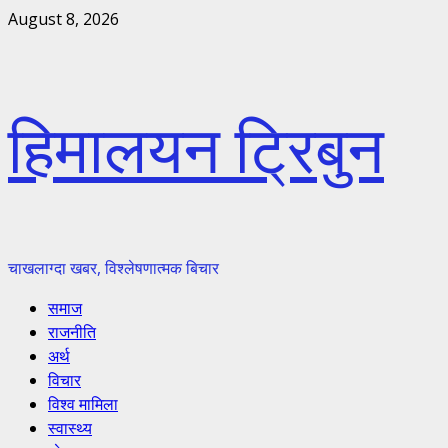
Skip
August 8, 2026
to
content
हिमालयन ट्रिबुन
चाखलाग्दा खबर, विश्लेषणात्मक बिचार
Primary
समाज
Menu
राजनीति
अर्थ
विचार
विश्व मामिला
स्वास्थ्य