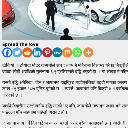
Spread the love
टोकियो । टोयोटा मोटर कम्पनीले सन् २०२५ मे महिनामा विश्वभर गरेका बिक्र
वर्षको सोही अवधिको तुलनामा ६.९ प्रतिशतले वृद्धि भएको हो । यो संख्या मे महि
यस्तो वृद्धि अमेरिका, चीन र जापानमा हाइब्रिड गाडीप्रतिको बढ्दो मागका कारण
लाख ४९ हजार ८८७ युनिट पुगेको छ । त्यस्तै, जापानमा पनि बिक्री ४.४ प्रतिश
गरिएको छ ।
यद्यपि बिक्रीमा उल्लेखनीय वृद्धि भएको भए पनि, कम्पनीले उत्पादन पक्षमा भ
पछिल्ला पाँच महिनामा पहिलो गिरावट हो।
जापानमा काम गर्ने दिन घटेका कारण यस्तो असर परेको बताइएको छ । त्यसैगरी,