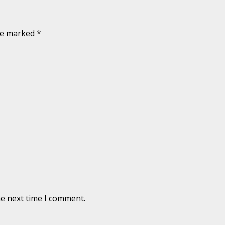
are marked
*
he next time I comment.