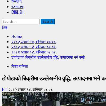
खेलकूद
रङ्गमञ्च
ENGLISH
Search
for:
Live
Home
२०८२ असार १४, शनिबार ०८:०८
२०८२ असार १४, शनिबार ०८:०८
२०८२ असार १४, शनिबार ०८:०८
टोयोटाको बिक्रीमा उल्लेखनीय वृद्धि, उत्पादनमा भने कमी
विश्व मामिला
टोयोटाको बिक्रीमा उल्लेखनीय वृद्धि, उत्पादनमा भने क
HT
२०८२ असार १४, शनिबार ०८:०८