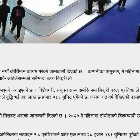
ीले नयाँ कीर्तिमान कायम गरेको जानकारी दिएको छ । कम्पनीका अनुसार, मे मह
नाकै अहिलेसम्मको सबैभन्दा उच्च बिक्री हो ।
 भएको जनाइएको छ । विशेषगरी, संयुक्त राज्य अमेरिकामा बिक्री १०.९ प्रतिशतले 
तले वृद्धि भई एक लाख छ हजार ५८६ युनिट पुगेको छ, जसमा गत वर्ष देखिएको प्र
ने सानो गिरावट आएको जानकारी दिएको छ । २०२५ मे महिनामा टोयोटाको विश्वव्याप
 अमेरिकामा उत्पादन १.८ प्रतिशतले घटेर एक लाख २० हजार ५३९ युनिटमा पुगेको छ