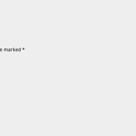
are marked
*