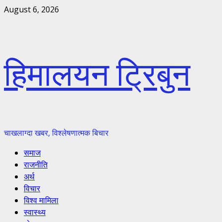
Skip
August 6, 2026
to
content
हिमालयन ट्रिबुन
चाखलाग्दा खबर, विश्लेषणात्मक बिचार
Primary
समाज
Menu
राजनीति
अर्थ
विचार
विश्व मामिला
स्वास्थ्य