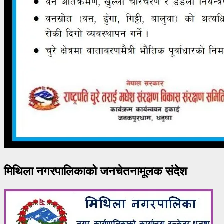
मिथिला नगरपालिकाको जनचेतनामूलक संदेश