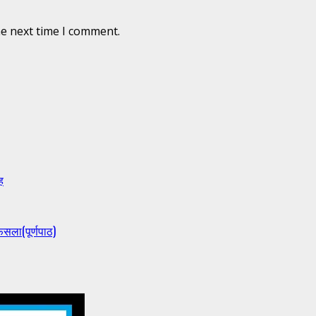
he next time I comment.
ह
ैसला(पूर्णपाठ)