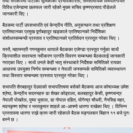
तथा सरकारमा पार्टीको भूमिकाको प्रभावकारिता, समसामयिक विषयलगायत
विविध एजेन्डामा छलफल जारी रहेको मुख्य सचिव कृष्णप्रसाद पौडेलले
जानकारी दिए ।
बैठकमा पार्टी उपसभापति एवं केन्द्रीय नीति, अनुसन्धान तथा प्रशिक्षण
प्रतिष्ठानका प्रमुख पूर्णबहादुर खड्काले प्रतिष्ठानको निर्देशिका
संशोधनसम्बन्धी प्रस्ताव र प्रतिष्ठानको प्रतिवेदन प्रस्तुत गरेका थिए ।
यस्तै, महामन्त्री गगनकुमार थापाले बैठकका एजेण्डा प्रस्तुत गर्नुका साथै
क्रियाशील सदस्यता नवीकरण प्रगति विवरण सम्बन्धमा बैठकलाई जानकारी
गराएका थिए । साथै उनले केही भातृ संस्थाबारे निर्देशक समितिको रायका
आधारमा उपयुक्त निर्णय सम्बन्धमा र नेपाली जनसम्पर्क समितिको व्यवस्थापन
तथा बिस्तार सम्बन्धमा प्रस्ताव प्रस्तुत गरेका थिए ।
सभापति शेरबहादुर देउवाको सभापतित्वमा बसेको बैठकमा आज कोषाध्यक्ष उमेश
श्रेष्ठ, केन्द्रीय सदस्यहरु डा शेखर कोइराला, बलबहादुर केसी, कृष्णचन्द्र
नेपाली पोखरेल, पुष्पा भुसाल, डा गोपाल दहित, योगेन्द्र चौधरी, नैनसिह महर,
मदनकृष्ण श्रेष्ठ र भरतकुमार शाहले आ–आफ्नो धारणा राखेका थिए । विभिन्न
प्रस्तावमा धारणा राख्ने क्रम जारी रहेकाले बैठक मङ्गलबार बिहान ११ बजे पुनः
बस्ने छ ।