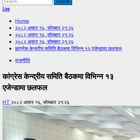
Search
for:
Live
Home
२०८२ असार १६, सोमबार २१:२६
२०८२ असार १६, सोमबार २१:२६
२०८२ असार १६, सोमबार २१:२६
कांग्रेस केन्द्रीय समिति बैठकमा विभिन्न १३ एजेन्डामा छलफल
राजनीति
कांग्रेस केन्द्रीय समिति बैठकमा विभिन्न १३
एजेन्डामा छलफल
HT
२०८२ असार १६, सोमबार २१:२६