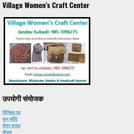
Village Women’s Craft Center
उपयाेगी संयाेजक
विनिमय दर
सुन चाँदि
सेयर बजार
मौसम