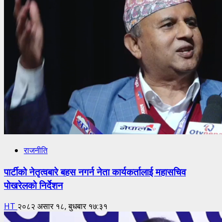
राजनीति
पार्टीको नेतृत्वबारे बहस नगर्न नेता कार्यकर्तालाई महासचिव
पोखरेलको निर्देशन
HT
२०८२ असार १८, बुधबार १७:३१