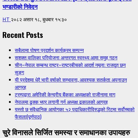
भण्डारीको निवेदन
HT
२०८२ असार १८, बुधबार १५:३०
Recent Posts
सबैलामा पोषण प्रदर्शन कार्यक्रम सम्पन्न
सशक्त वालिका परियोजना अन्तरगत स्वस्थ्य आमा समुह गठन
चीन–नेपाल सम्बन्ध राष्ट्र–राष्ट्रबीचको आदर्श नमूना: राजदूत छन
सुङ्ग
यी प्रदेशमा धेरै भारी वर्षाको सम्भावना, आवश्यक सतर्कता अपनाउन
आग्रह
ट्रम्पद्वारा अमेरिकी केन्द्रीय बैंकका अध्यक्षको राजीनामा माग
नेपालमा ढुक्क भएर लगानी गर्न अध्यक्ष ढकालको आग्रह
यस्तो छ संवैधानिक आयोगका ५२ पदाधिकारीविरुद्धको रिटमा सर्वोच्चको
फैसला(पूर्णपाठ)
चुरे विनासले सिर्जित समस्या र समाधानका उपायहरु