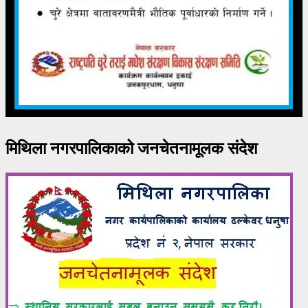
मिथिला नगरपालिकाको जनचेतनामूलक संदेश