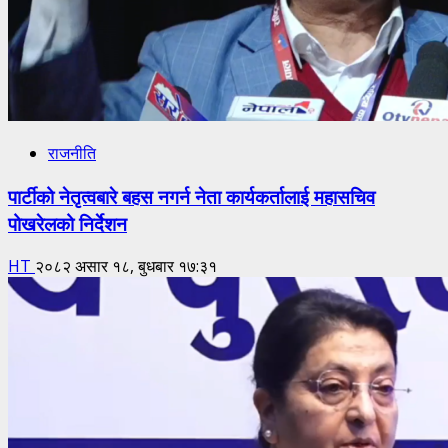
राजनीति
पार्टीको नेतृत्वबारे बहस नगर्न नेता कार्यकर्तालाई महासचिव
पोखरेलको निर्देशन
HT
२०८२ असार १८, बुधबार १७:३१