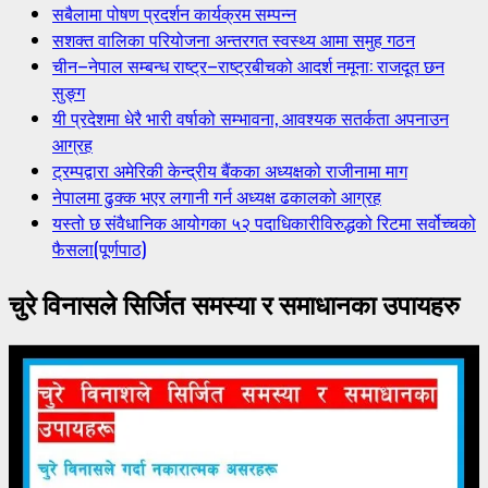
सबैलामा पोषण प्रदर्शन कार्यक्रम सम्पन्न
सशक्त वालिका परियोजना अन्तरगत स्वस्थ्य आमा समुह गठन
चीन–नेपाल सम्बन्ध राष्ट्र–राष्ट्रबीचको आदर्श नमूना: राजदूत छन
सुङ्ग
यी प्रदेशमा धेरै भारी वर्षाको सम्भावना, आवश्यक सतर्कता अपनाउन
आग्रह
ट्रम्पद्वारा अमेरिकी केन्द्रीय बैंकका अध्यक्षको राजीनामा माग
नेपालमा ढुक्क भएर लगानी गर्न अध्यक्ष ढकालको आग्रह
यस्तो छ संवैधानिक आयोगका ५२ पदाधिकारीविरुद्धको रिटमा सर्वोच्चको
फैसला(पूर्णपाठ)
चुरे विनासले सिर्जित समस्या र समाधानका उपायहरु