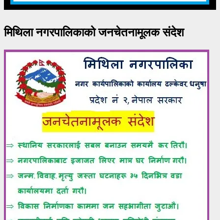
मिथिला नगरपालिकाको जनचेतनामूलक संदेश