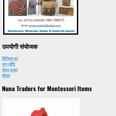
उपयाेगी संयाेजक
विनिमय दर
सुन चाँदि
सेयर बजार
मौसम
Nuna Traders for Montessori Items