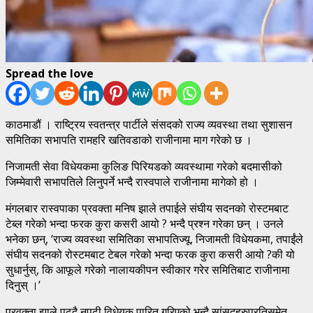
Spread the love
काठमाडौं । राष्ट्रिय स्वतन्त्र पार्टीले संसदको राज्य व्यवस्था तथा सुशासन
समितिका सभापति रामहरि खतिवडाको राजीनामा माग गरेको छ ।
निजामती सेवा विधेयकमा कुलिङ पिरियडको व्यवस्थामा गरेको बदमासीको
जिम्मेवारी सभापतिले लिनुपर्ने भन्दै रास्वपाले राजीनामा मागेको हो ।
मंगलबार रास्वपाका प्रवक्ता मनिष झाले तपाईले संघीय सदनको रोस्टमबाट
टेब्ल गरेको भन्दा फरक कुरा कसरी आयो ? भन्दै प्रश्न गरेका छन् । उनले
भनेका छन्, ‘राज्य व्यवस्था समितिका सभापतिज्यू, निजामती विधेयकमा, तपाईंले
संघीय सदनको रोस्टमबाट टेबल गरेको भन्दा फरक कुरा कसरी आयो ?की यो
सुधार्नुस्, कि आफूले गरेको नालायकीपन स्वीकार गरेर समितिबाट राजीनामा
दिनुस् ।’
प्रवक्ता झाले पढ्दै नपढी विधेयक पारित गरिएको भन्दै सांसदहरुप्रतिसमेत