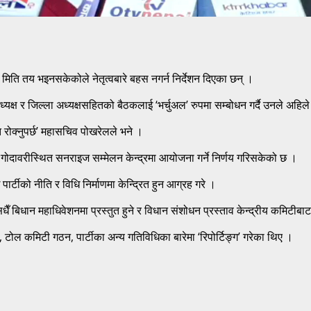
िति तय भइनसकेकोले नेतृत्वबारे बहस नगर्न निर्देशन दिएका छन् ।
श अध्यक्ष र जिल्ला अध्यक्षसहितको बैठकलाई ‘भर्चुअल’ रुपमा सम्बोधन गर्दै उनले अ
त रोक्नुपर्छ’ महासचिव पोखरेलले भने ।
ोदावरीस्थित सनराइज सम्मेलन केन्द्रमा आयोजना गर्ने निर्णय गरिसकेको छ ।
्टीको नीति र विधि निर्माणमा केन्द्रित हुन आग्रह गरे ।
ैँ बिधान महाधिवेशनमा प्रस्तुत हुने र विधान संशोधन प्रस्ताव केन्द्रीय कम
टोल कमिटी गठन, पार्टीका अन्य गतिविधिका बारेमा ‘रिपोर्टिङ्ग’ गरेका थिए ।