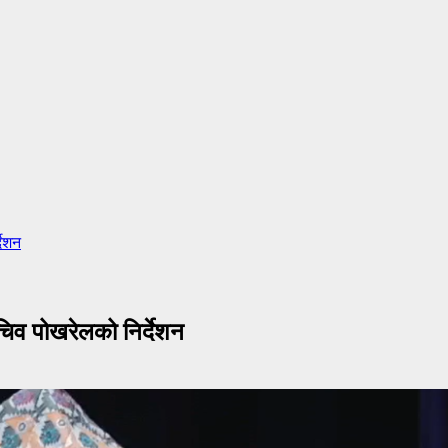
देशन
ासचिव पोखरेलको निर्देशन