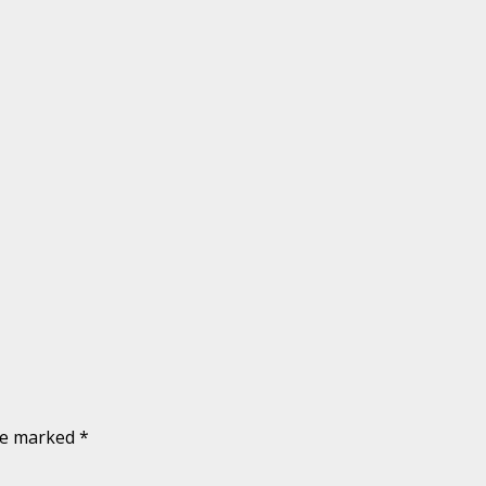
are marked
*