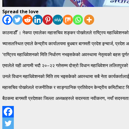
Spread the love
काठमाडौँ । नेकपा एमालेका महासचिव शङ्कर पोखरेलले राष्ट्रिय महाधिवेशनको म
च्यासलस्थित एमाले केन्द्रीय कार्यालयमा बुधबार बागमती प्रदेश इन्चार्ज, प्रदे
‘राष्ट्रिय महाधिवेशनको मिति निर्धारण नभइसकेको अवस्थामा नेतृत्वको बहस पूर्ण
एमालेले यही आगामी भदौ २०–२२ गतेसम्म दोस्रो विधान महाधिवेशन ललितपुरको ग
उनले विधान महाधिवेशनको मिति तय भइसकेको अवस्थामा सबै नेता कार्यकर्तालाई पार
महासचिव पोखरेलले राजनीतिक र साङ्गठनिक प्रतिवेदन केन्द्रीय कमिटीबाट सिध
बैठकमा बागमती प्रदेशका जिल्ला अध्यक्षहरुले सदस्यता नवीकरण, नयाँ सदस्यता, 