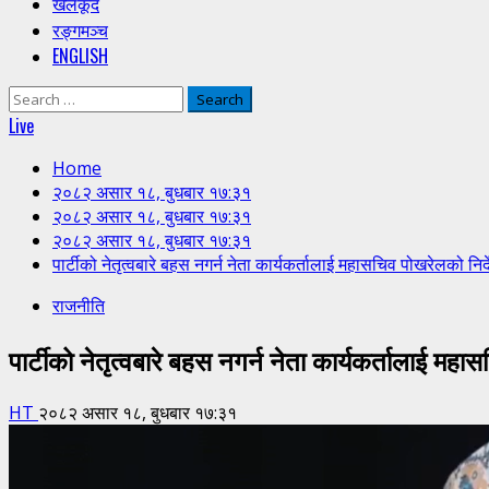
खेलकूद
रङ्गमञ्च
ENGLISH
Search
for:
Live
Home
२०८२ असार १८, बुधबार १७:३१
२०८२ असार १८, बुधबार १७:३१
२०८२ असार १८, बुधबार १७:३१
पार्टीको नेतृत्वबारे बहस नगर्न नेता कार्यकर्तालाई महासचिव पोखरेलको निर्
राजनीति
पार्टीको नेतृत्वबारे बहस नगर्न नेता कार्यकर्तालाई मह
HT
२०८२ असार १८, बुधबार १७:३१