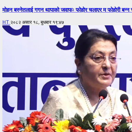
मोहन बस्नेतलाई गगन थापाको जवाफः फोहोर चलाएर म फोहोरी बन्न च
HT
२०८२ असार १८, बुधबार १९:४७