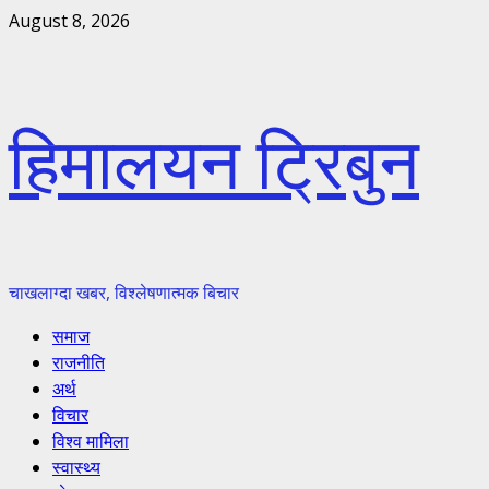
Skip
August 8, 2026
to
content
हिमालयन ट्रिबुन
चाखलाग्दा खबर, विश्लेषणात्मक बिचार
Primary
समाज
Menu
राजनीति
अर्थ
विचार
विश्व मामिला
स्वास्थ्य