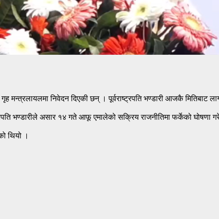
ागि गृह मन्त्रलायलमा निवेदन दिएकी छन् । पूर्वराष्ट्रपति भण्डारी आजकै मितिबाट लाग
ाष्ट्रपति भण्डारीले असार १४ गते आफू एमालेको सक्रिय राजनीतिमा फर्केको घोषणा ग
एको थियो ।