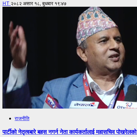
HT
२०८२ असार १८, बुधबार १९:४७
राजनीति
पार्टीको नेतृत्वबारे बहस नगर्न नेता कार्यकर्तालाई महासचिव पोखरेलको 