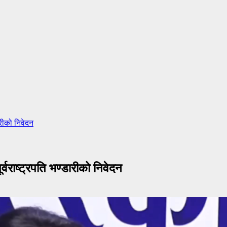
ारीको निवेदन
र्वराष्ट्रपति भण्डारीको निवेदन