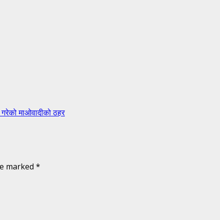
र गरेको माओवादीको ठहर
are marked
*