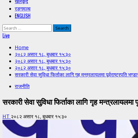
खेलकूद
रङ्गमञ्च
ENGLISH
Search
for:
Live
Home
२०८२ असार १८, बुधबार १५:३०
२०८२ असार १८, बुधबार १५:३०
२०८२ असार १८, बुधबार १५:३०
सरकारी सेवा सुविधा फिर्ताका लागि गृह मन्त्रलायलमा पूर्वराष्ट्रपति भण्ड
राजनीति
सरकारी सेवा सुविधा फिर्ताका लागि गृह मन्त्रलायलमा पू
HT
२०८२ असार १८, बुधबार १५:३०