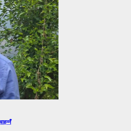
ाहन्नँ