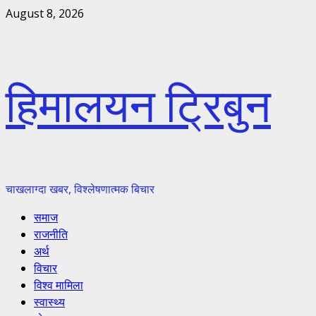
Skip
August 8, 2026
to
content
हिमालयन ट्रिबुन
चाखलाग्दा खबर, विश्लेषणात्मक बिचार
Primary
समाज
Menu
राजनीति
अर्थ
विचार
विश्व मामिला
स्वास्थ्य