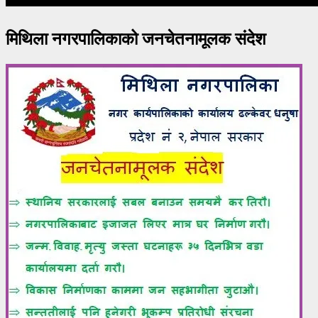
मिथिला नगरपालिकाको जनचेतनामूलक संदेश