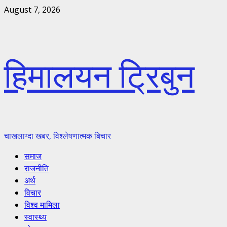
Skip
August 7, 2026
to
content
हिमालयन ट्रिबुन
चाखलाग्दा खबर, विश्लेषणात्मक बिचार
Primary
समाज
Menu
राजनीति
अर्थ
विचार
विश्व मामिला
स्वास्थ्य