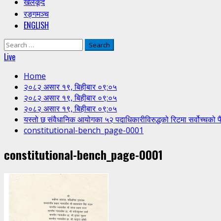
खेलकूद
रङ्गमञ्च
ENGLISH
Search
for:
Live
Home
२०८२ असार १९, बिहीबार ०९:०५
२०८२ असार १९, बिहीबार ०९:०५
२०८२ असार १९, बिहीबार ०९:०५
यस्तो छ संवैधानिक आयोगका ५२ पदाधिकारीविरुद्धको रिटमा सर्वोच्चको फ
constitutional-bench_page-0001
constitutional-bench_page-0001