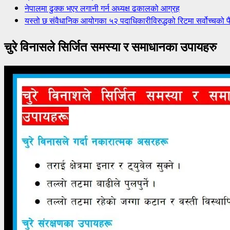
नेपालमा ढुक्क भएर लगानी गर्न अध्यक्ष ढकालको आग्रह
यस्तो छ संवैधानिक आयोगका ५२ पदाधिकारीविरुद्धको रिटमा सर्वोच्चको फ
चुरे विनासले सिर्जित समस्या र समाधानका उपायहरु