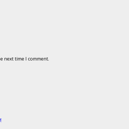
he next time I comment.
ह