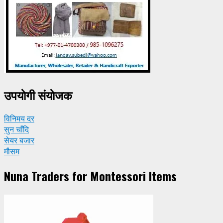
उपयाेगी संयाेजक
विनिमय दर
सुन चाँदि
सेयर बजार
मौसम
Nuna Traders for Montessori Items