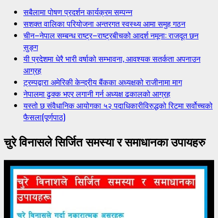
सबैलामा पोषण प्रदर्शन कार्यक्रम सम्पन्न
सशक्त वालिका परियोजना अन्तरगत स्वस्थ्य आमा समुह गठन
चीन–नेपाल सम्बन्ध राष्ट्र–राष्ट्रबीचको आदर्श नमूना: राजदूत छन
सुङ्ग
यी प्रदेशमा धेरै भारी वर्षाको सम्भावना, आवश्यक सतर्कता अपनाउन
आग्रह
ट्रम्पद्वारा अमेरिकी केन्द्रीय बैंकका अध्यक्षको राजीनामा माग
नेपालमा ढुक्क भएर लगानी गर्न अध्यक्ष ढकालको आग्रह
यस्तो छ संवैधानिक आयोगका ५२ पदाधिकारीविरुद्धको रिटमा सर्वोच्चको
फैसला(पूर्णपाठ)
चुरे विनासले सिर्जित समस्या र समाधानका उपायहरु