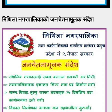
मिथिला नगरपालिकाको जनचेतनामूलक संदेश