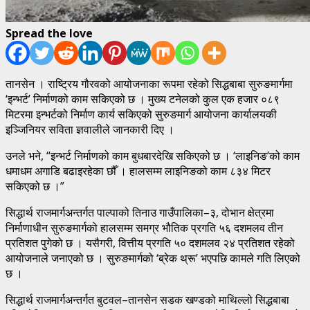
Spread the love
तानसेन । राष्ट्रिय गौरवको आयोजनाका रूपमा रहेको सिद्धबाबा सुरुङमार्गमा
‘इन्भर्ट’ निर्माणको काम सकिएको छ । मुख्य टनेलको कुल एक हजार ०८९
मिटरमा इन्भर्टको निर्माण कार्य सकिएको सुरुङमार्ग आयोजना कार्यालयकी
इञ्जिनियर सविता ज्ञवालीले जानकारी दिए ।
उनले भने, “इन्भर्ट निर्माणको काम बुधबारदेखि सकिएको छ । ‘लाइनिङ’को काम
धमाधम अगाडि बढाइरहेका छौँ । हालसम्म लाइनिङको काम ८३४ मिटर
सकिएको छ ।”
सिद्धार्थ राजमार्गअन्तर्गत पाल्पाको तिनाउ गाउँपालिका–३, दोभान क्षेत्रमा
निर्माणाधीन सुरुङमार्गको हालसम्म समग्र भौतिक प्रगति ५६ दशमलव तीन
प्रतिशत पुगेको छ । यसैगरी, वित्तीय प्रगति ५० दशमलव २४ प्रतिशत रहेको
आयोजनाले जनाएको छ । सुरुङमार्गको ‘ब्रेक थ्रू’ भएपछि कामले गति लिएको
छ ।
सिद्धार्थ राजमार्गअन्तर्गत बुटवल–तानसेन सडक खण्डको माथिल्लो सिद्धबाबा