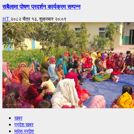
सबैलामा पोषण प्रदर्शन कार्यक्रम सम्पन्न
HT
२०८२ चैत्र १३, शुक्रबार २०:०९
खबर
प्रदेश खबर
मधेस प्रदेश