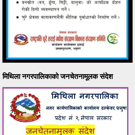
मिथिला नगरपालिकाको जनचेतनामूलक संदेश