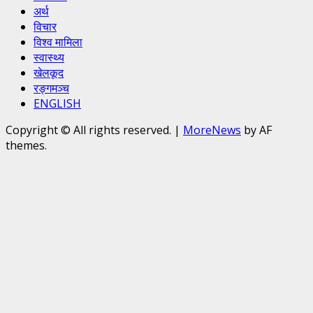
अर्थ
विचार
विश्व मामिला
स्वास्थ्य
खेलकूद
रङ्गमञ्च
ENGLISH
Copyright © All rights reserved.
|
MoreNews
by AF
themes.