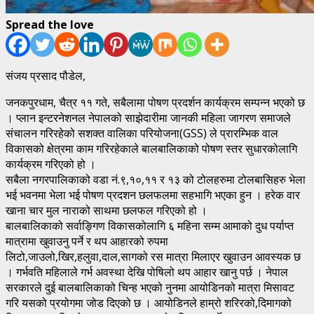
Spread the love
संजय प्रसाद पौडेल,
जनकपुरधाम, चैत्र ११ गते, सबैलामा पोषण प्रदर्शन कार्यक्रम सम्पन्न भएको छ
। प्लान इन्टरनेशनल नेपालको साझेदारीमा जानकी महिला जागरण समाजले
संचालन गरिरहेको सशक्त वालिका परियोजना(GSS) ले प्रारम्भिक वाल
विकासको क्षेत्रमा काम गरिरहेकाले बालबालिकाको पोषण स्तर सुधारकोलागि
कार्यक्रम गरिएको हो ।
सबैला नगरपालिकाको वडा नं.९,१०,११ र १३ को टोलहरुमा टोलबासिहरु भेला
भई भवनमा भेला भई पोषण प्रदशन छलफलमा सहभागि भएका हुन । हरेक वार
खाना चार मुल नाराको साथमा छलफल गरिएको हो ।
बालबालिकाको सर्वाङ्गिण विकासकोलागि ६ महिना सम्म आमाको दुध पर्याप्त
मात्रामा खुवाउनु पर्ने र थप आहारको रुपमा
लिटो,जाउलो,खिर,हलुवा,दाल,सागको रस मात्रा मिलाएर खुवाउन आवस्यक छ
। गर्भवति महिलाले गर्भ अवस्था देखि पोषिलो थप आहार खानु पर्छ । नेपाल
सरकारले दुई बालबालिकाको चिन्ह भएको नुनमा आयोडिनको मात्रा मिसावट
गरि यसको प्रयोगमा जोड दिएको छ । आयोडिनले हाम्रो शरिरको,दिमागको