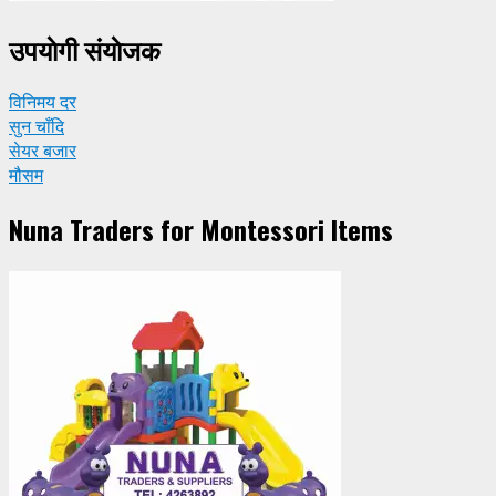
उपयाेगी संयाेजक
विनिमय दर
सुन चाँदि
सेयर बजार
मौसम
Nuna Traders for Montessori Items