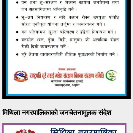
मिथिला नगरपालिकाको जनचेतनामूलक संदेश