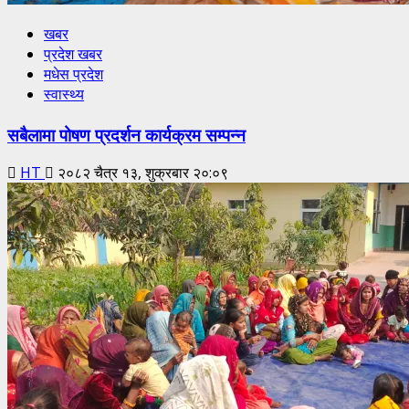
खबर
प्रदेश खबर
मधेस प्रदेश
स्वास्थ्य
सबैलामा पोषण प्रदर्शन कार्यक्रम सम्पन्न
HT
२०८२ चैत्र १३, शुक्रबार २०:०९