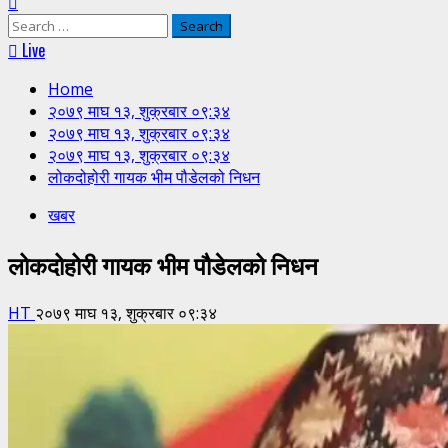
Search
for:
Live
Home
२०७९ माघ १३, शुक्रबार ०९:३४
२०७९ माघ १३, शुक्रबार ०९:३४
२०७९ माघ १३, शुक्रबार ०९:३४
लोकदोहोरी गायक भीम पौडेलको निधन
खबर
लोकदोहोरी गायक भीम पौडेलको निधन
HT
२०७९ माघ १३, शुक्रबार ०९:३४